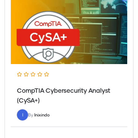
CompTIA Cybersecurity Analyst
(CySA+)
I
By
Inixindo