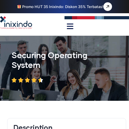
Promo HUT 35 Inixindo: Diskon 35% Terbatas!
Securing Operating
System
Description