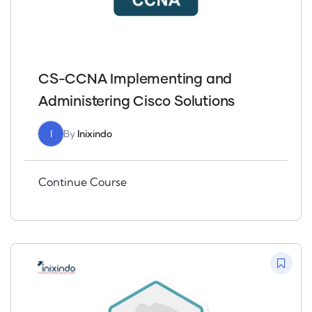
CS-CCNA Implementing and
Administering Cisco Solutions
I
By
Inixindo
Continue Course