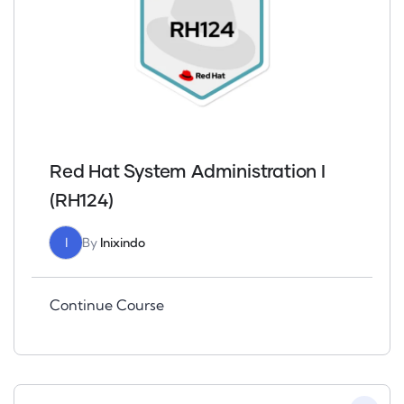
Red Hat System Administration I
(RH124)
I
By
Inixindo
Continue Course