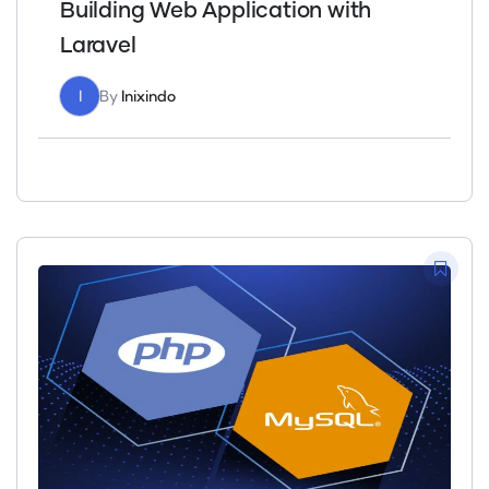
Building Web Application with
Laravel
I
By
Inixindo