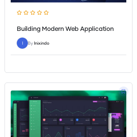
Building Modern Web Application
I
By
Inixindo