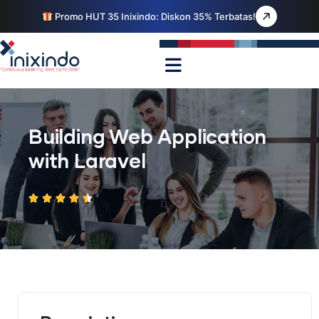
Promo HUT 35 Inixindo: Diskon 35% Terbatas!
Building Web Application
with Laravel