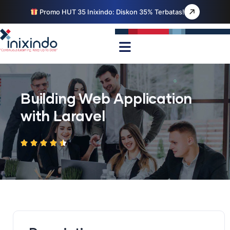
Promo HUT 35 Inixindo: Diskon 35% Terbatas!
Building Web Application
with Laravel