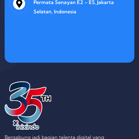
Permata Senayan E2 – E5, Jakarta
Selatan, Indonesia
Bergabung jadi bagian talenta digital yang