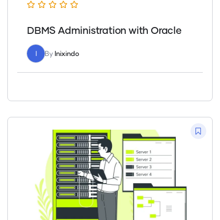
DBMS Administration with Oracle
I
By
Inixindo